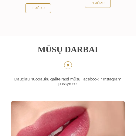
PLAČIAU
PLAČIAU
MŪSŲ DARBAI
Daugiau nuotraukų galite rasti mūsų
Facebook
ir
Instagram
paskyrose.