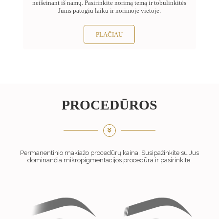
neišeinant iš namų. Pasirinkite norimą temą ir tobulinkitės
Jums patogiu laiku ir norimoje vietoje.
PLAČIAU
PROCEDŪROS
Permanentinio makiažo procedūrų kaina. Susipažinkite su Jus
dominančia mikropigmentacijos procedūra ir pasirinkite.